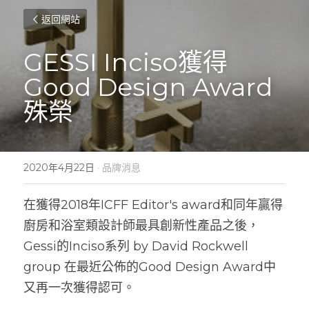
返回網站
GESSI Inciso獲得
Good Design Award
殊榮
2020年4月22日
·
品牌消息
在獲得2018年ICFF Editor's award和同年贏得
廚房和浴室類設計師最具創新性產品之後，
Gessi的Inciso系列 by David Rockwell 
group 在最近公佈的Good Design Award中
又再一次獲得認可。