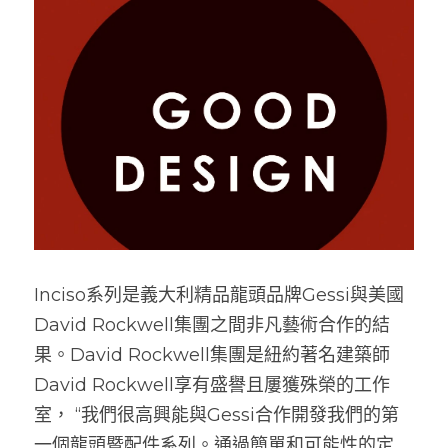
Inciso系列是義大利精品龍頭品牌Gessi與美國
David Rockwell集團之間非凡藝術合作的結
果。David Rockwell集團是紐約著名建築師
David Rockwell享有盛譽且屢獲殊榮的工作
室， “我們很高興能與Gessi合作開發我們的第
一個龍頭暨配件系列。通過簡單和可能性的定