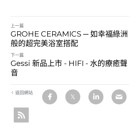
上一篇
GROHE CERAMICS ─ 如幸福綠洲
般的超完美浴室搭配
下一篇
Gessi 新品上市 - HIFI - 水的療癒聲
音
返回網站