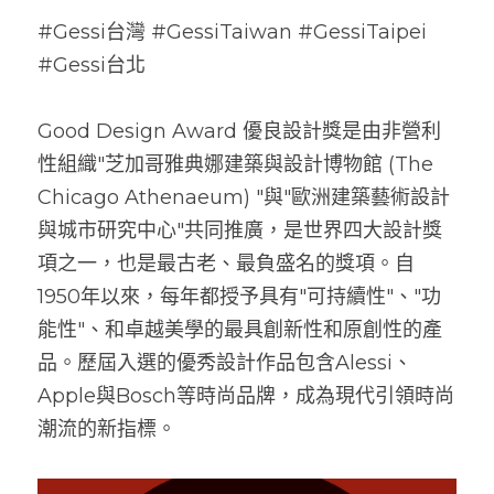
#Gessi台灣 #GessiTaiwan #GessiTaipei 
#Gessi台北
Good Design Award 優良設計獎是由非營利
性組織"芝加哥雅典娜建築與設計博物館 (The 
Chicago Athenaeum)
"與"歐洲建築藝術設計
與城市研究中心"共同推廣，是世界四大設計獎
項之一，也是最古老、最負盛名的獎項。自
1950年以來，每年都授予具有"可持續性"、"功
能性"、和卓越美學的最具創新性和原創性的產
品。歷屆入選的優秀設計作品包含Alessi、
Apple與Bosch等時尚品牌，成為現代引領時尚
潮流的新指標。