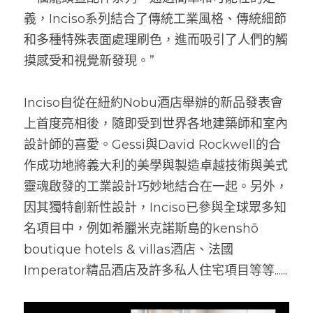
義，Inciso系列結合了傳統工業風格、傳統細節
和多種特殊表面處理刷色，進而吸引了人們的觸
摸感受和視覺新發現。”
Inciso自從在紐約Nobu酒店舉辦的新品發表會
上首度亮相後，隨即受到世界各地建築師和室內
設計師的喜愛。Gessi與David Rockwell的合
作成功地將義大利的美學與製造卓越技術與美式
靈魂啟發的工業設計巧妙地結合在一起。另外，
因其獨特創新性設計，Inciso已參與全球眾多知
名項目中，例如希臘米克諾斯島的kenshō 
boutique hotels & villas酒店、法國
Imperator精品酒店及許多私人住宅項目等等......